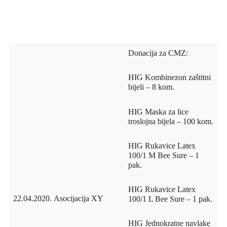
Donacija za CMZ:
HIG Kombinezon zaštitni
bijeli – 8 kom.
HIG Maska za lice
troslojna bijela – 100 kom.
HIG Rukavice Latex
100/1 M Bee Sure – 1
pak.
HIG Rukavice Latex
22.04.2020.
Asocijacija XY
100/1 L Bee Sure – 1 pak.
HIG Jednokratne navlake