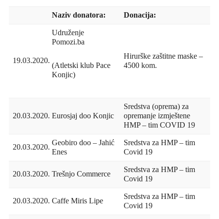
Naziv donatora:
Donacija:
Udruženje
Pomozi.ba
Hirurške zaštitne maske –
19.03.2020.
4500 kom.
(Atletski klub Pace
Konjic)
Sredstva (oprema) za
20.03.2020.
Eurosjaj doo Konjic
opremanje izmještene
HMP – tim COVID 19
Geobiro doo – Jahić
Sredstva za HMP – tim
20.03.2020.
Enes
Covid 19
Sredstva za HMP – tim
20.03.2020.
Trešnjo Commerce
Covid 19
Sredstva za HMP – tim
20.03.2020.
Caffe Miris Lipe
Covid 19