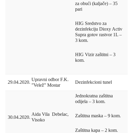
za obući (kaljače) – 35
pari
HIG Sredstvo za
dezinfekciju Dioxy Activ
Supra gotov rastvor 1L –
3 kom.
HIG Vizir zaštitni – 3
kom.
Upravni odbor F.K.
29.04.2020.
Dezinfekcioni tunel
”Velež” Mostar
Jednokratna zaštitna
odijela – 3 kom.
Aida Vila Debelac,
Zaštitna maska – 9 kom.
30.04.2020.
Visoko
Zaštitna kapa – 2 kom.