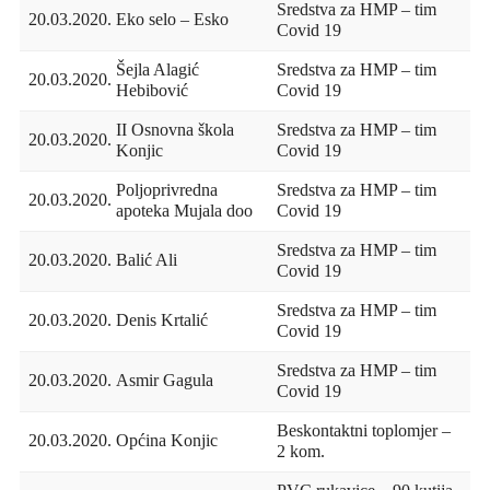
Sredstva za HMP – tim
20.03.2020.
Eko selo – Esko
Covid 19
Šejla Alagić
Sredstva za HMP – tim
20.03.2020.
Hebibović
Covid 19
II Osnovna škola
Sredstva za HMP – tim
20.03.2020.
Konjic
Covid 19
Poljoprivredna
Sredstva za HMP – tim
20.03.2020.
apoteka Mujala doo
Covid 19
Sredstva za HMP – tim
20.03.2020.
Balić Ali
Covid 19
Sredstva za HMP – tim
20.03.2020.
Denis Krtalić
Covid 19
Sredstva za HMP – tim
20.03.2020.
Asmir Gagula
Covid 19
Beskontaktni toplomjer –
20.03.2020.
Općina Konjic
2 kom.