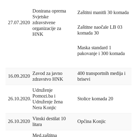
Donirana oprema
Zaštitni manitli 30 komada
Svjetske
27.07.2020
zdravstvene
Zaštitne naočale LB 03
organizacije za
komada 30
HNK
Maska standard 1
pakovanje i 300 komada
Zavod za javno
400 transportnih medija i
16.09.2020
zdravstvo HNK
brisevi
Udruženje
Pomozi.ba i
26.10.2020.
Stolice komada 20
Udruženje žena
Nera Konjic
Vinski destilat 10
26.10.2020
Općina Konjic
litara
Med.zaštitna