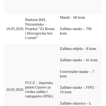
Mantil – 60 kom.
Platform BiH,
Nizozemska –
19.05.2020.
Projekat ”Za Bosnu
Zaštitne maske – 700
i Hercegovinu bez
kom.
Corone”
Zaštitna odijela – 8 kom.
Zaštitne maske – 41 kom.
Univerzalne maske – 7
kom.
FUCZ – (isporuka
putem Uprave za
Zaštitne maske – FFP2 –
20.05.2020.
civilnu zaštitu i
16 kom.
vatrogastvo HNK)
Zaštitne rukavice – L