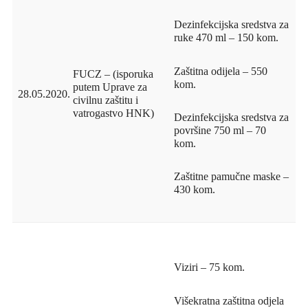
Dezinfekcijska sredstva za
ruke 470 ml – 150 kom.
Zaštitna odijela – 550
FUCZ – (isporuka
kom.
putem Uprave za
28.05.2020.
civilnu zaštitu i
vatrogastvo HNK)
Dezinfekcijska sredstva za
površine 750 ml – 70
kom.
Zaštitne pamučne maske –
430 kom.
Viziri – 75 kom.
Višekratna zaštitna odjela