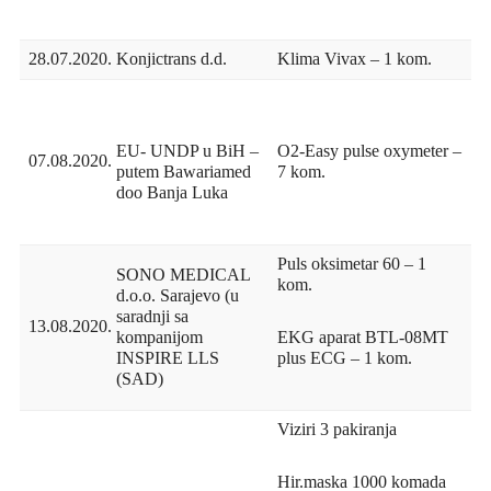
28.07.2020.
Konjictrans d.d.
Klima Vivax – 1 kom.
O2-Easy pulse oxymeter –
EU- UNDP u BiH –
07.08.2020.
7 kom.
putem Bawariamed
doo Banja Luka
Puls oksimetar 60 – 1
SONO MEDICAL
kom.
d.o.o. Sarajevo (u
saradnji sa
13.08.2020.
kompanijom
EKG aparat BTL-08MT
INSPIRE LLS
plus ECG – 1 kom.
(SAD)
Viziri 3 pakiranja
Hir.maska 1000 komada