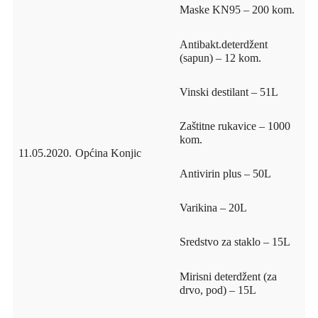
Maske KN95 – 200 kom.
Antibakt.deterdžent
(sapun) – 12 kom.
Vinski destilant – 51L
Zaštitne rukavice – 1000
kom.
11.05.2020.
Općina Konjic
Antivirin plus – 50L
Varikina – 20L
Sredstvo za staklo – 15L
Mirisni deterdžent (za
drvo, pod) – 15L