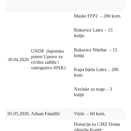
Maske FFP2 – 200 kom.
Rukavice Latex – 15
kutija
Rukavice Nitrilne – 15
UNDP (isporuka
kutija
putem Uprave za
30.04.2020.
civilnu zaštitu i
vatrogastvo HNK)
Kapa bijela Latex – 200
kom.
Navlake za noge – 3
kutije
05.05.2020.
Adnan Faladžić
Viziri – 60 kom.
Donacija za CMZ Doma
zdravlja Konjic: