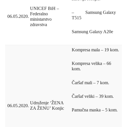
UNICEF BiH –
– Samsung Galaxy
Federalno
06.05.2020.
T515
ministarstvo
zdravstva
Samsung Galaxy A20e
Kompresa mala – 19 kom.
Kompresa velika – 66
kom.
Čaršaf mali – 7 kom.
Čaršaf veliki – 39 kom.
Udruženje ‘ŽENA
06.05.2020.
ZA ŽENU’ Konjic
Pamučna maska – 5 kom.