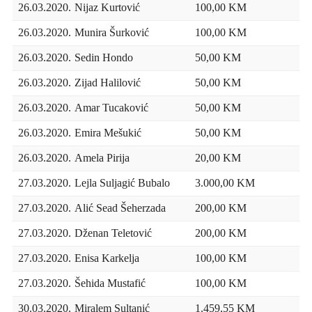
26.03.2020.
Nijaz Kurtović
100,00 KM
26.03.2020.
Munira Šurković
100,00 KM
26.03.2020.
Sedin Hondo
50,00 KM
26.03.2020.
Zijad Halilović
50,00 KM
26.03.2020.
Amar Tucaković
50,00 KM
26.03.2020.
Emira Mešukić
50,00 KM
26.03.2020.
Amela Pirija
20,00 KM
27.03.2020.
Lejla Suljagić Bubalo
3.000,00 KM
27.03.2020.
Alić Sead Šeherzada
200,00 KM
27.03.2020.
Dženan Teletović
200,00 KM
27.03.2020.
Enisa Karkelja
100,00 KM
27.03.2020.
Šehida Mustafić
100,00 KM
30.03.2020.
Miralem Sultanić
1.459,55 KM