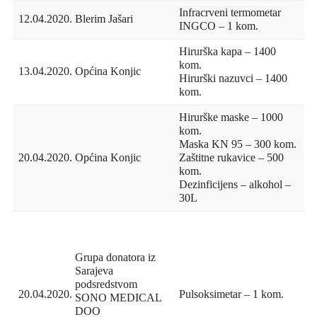
Infracrveni termometar
12.04.2020.
Blerim Jašari
INGCO – 1 kom.
Hirurška kapa – 1400
kom.
13.04.2020.
Općina Konjic
Hirurški nazuvci – 1400
kom.
Hirurške maske – 1000
kom.
Maska KN 95 – 300 kom.
20.04.2020.
Općina Konjic
Zaštitne rukavice – 500
kom.
Dezinficijens – alkohol –
30L
Grupa donatora iz
Sarajeva
podsredstvom
20.04.2020.
Pulsoksimetar – 1 kom.
SONO MEDICAL
DOO