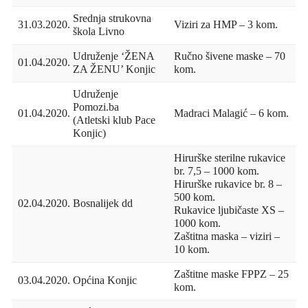
Srednja strukovna
31.03.2020.
Viziri za HMP – 3 kom.
škola Livno
Udruženje ‘ŽENA
Ručno šivene maske – 70
01.04.2020.
ZA ŽENU’ Konjic
kom.
Udruženje
Pomozi.ba
01.04.2020.
Madraci Malagić – 6 kom.
(Atletski klub Pace
Konjic)
Hirurške sterilne rukavice
br. 7,5 – 1000 kom.
Hirurške rukavice br. 8 –
500 kom.
02.04.2020.
Bosnalijek dd
Rukavice ljubičaste XS –
1000 kom.
Zaštitna maska – viziri –
10 kom.
Zaštitne maske FPPZ – 25
03.04.2020.
Općina Konjic
kom.