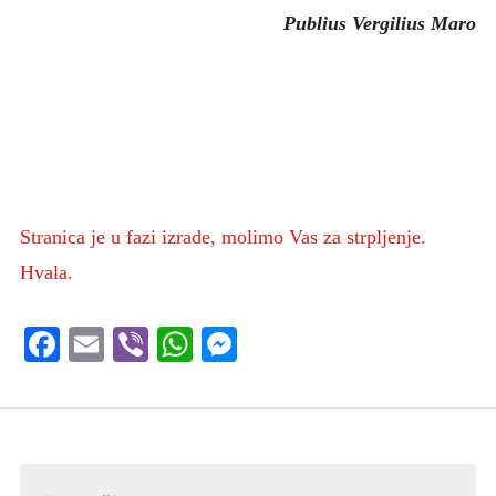
Publius Vergilius Maro
Stranica je u fazi izrade, molimo Vas za strpljenje.
Hvala.
Facebook
Email
Viber
WhatsApp
Messenger
Pretraga: