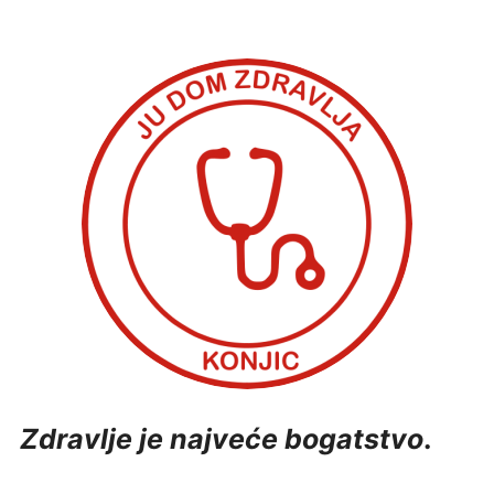
KONKURSI
UPUTE ZA PACIJENTE
FOTO GALERIJA
KONTAKT
Zdravlje je najveće bogatstvo
.