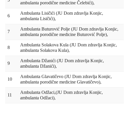
5
ambulanta porodične medicine Čelebići),
Ambulanta Lisičići (JU Dom zdravlja Konjic,
6
ambulanta Lisičići),
Ambulanta Buturović Polje (JU Dom zdravlja Konjic,
7
ambulanta porodične medicine Buturović Polje),
Ambulanta Solakova Kula (JU Dom zdravlja Konjic,
8
ambulanta Solakova Kula),
Ambulanta Džanići (JU Dom zdravlja Konjic,
9
ambulanta Džanići),
Ambulanta Glavatičevo (JU Dom zdravlja Konjic,
10
ambulanta porodične medicine Glavatičevo),
Ambulanta Odžaci,(JU Dom zdravlja Konjic,
11
ambulanta Odžaci),