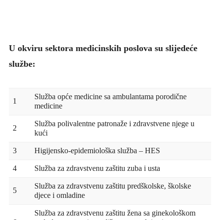
U okviru sektora medicinskih poslova su slijedeće
službe:
Služba opće medicine sa ambulantama porodične
1
medicine
Služba polivalentne patronaže i zdravstvene njege u
2
kući
3
Higijensko-epidemiološka služba – HES
4
Služba za zdravstvenu zaštitu zuba i usta
Služba za zdravstvenu zaštitu predškolske, školske
5
djece i omladine
Služba za zdravstvenu zaštitu žena sa ginekološkom