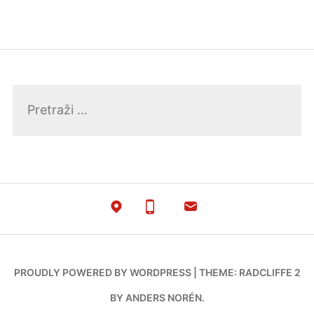
Pretraga:
PROUDLY POWERED BY WORDPRESS
|
THEME: RADCLIFFE 2
BY
ANDERS NORÉN
.