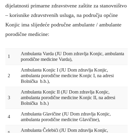
dijelatnosti primarne zdravstvene zaštite za stanovništvo
– korisnike zdravstvenih usluga, na području općine
Konjic ima slijedeće područne ambulante / ambulante
porodične medicine:
Ambulanta Varda (JU Dom zdravlja Konjic, ambulanta
1
porodične medicine Varda),
Ambulanta Konjic I (JU Dom zdravlja Konjic,
2
ambulanta porodične medicine Konjic I, na adresi
Bolnička b.b.),
Ambulanta Konjic II (JU Dom zdravlja Konjic,
3
ambulanta porodične medicine Konjic II, na adresi
Bolnička b.b.)
Ambulanta Glavičine (JU Dom zdravlja Konjic,
4
ambulanta porodične medicine Glavičine),
Ambulanta Čelebići (JU Dom zdravlja Konjic,