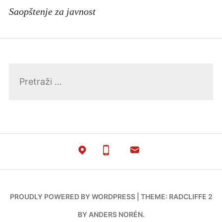
Saopštenje za javnost
Pretraga:
PROUDLY POWERED BY WORDPRESS
|
THEME: RADCLIFFE 2
BY
ANDERS NORÉN
.