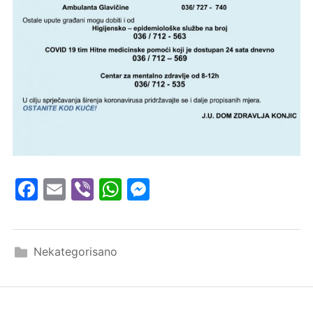
Facebook
Email
Viber
WhatsApp
Messenger
Nekategorisano