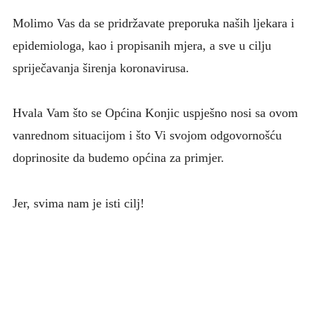
Molimo Vas da se pridržavate preporuka naših ljekara i
epidemiologa, kao i propisanih mjera, a sve u cilju
spriječavanja širenja koronavirusa.
Hvala Vam što se Općina Konjic uspješno nosi sa ovom
vanrednom situacijom i što Vi svojom odgovornošću
doprinosite da budemo općina za primjer.
Jer, svima nam je isti cilj!