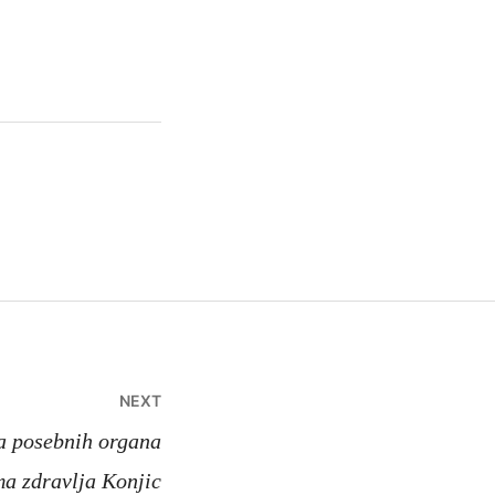
NEXT
va posebnih organa
ma zdravlja Konjic