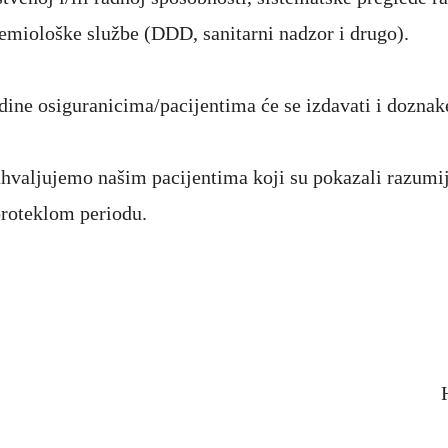
emiološke službe (DDD, sanitarni nadzor i drugo).
ine osiguranicima/pacijentima će se izdavati i doznak
hvaljujemo našim pacijentima koji su pokazali razumi
proteklom periodu.