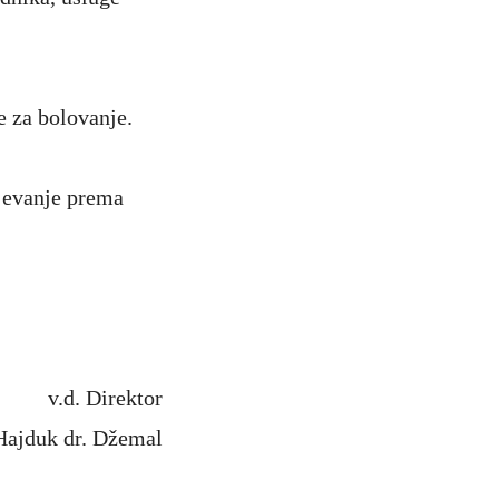
e za bolovanje.
jevanje prema
v.d. Direktor
Hajduk dr. Džemal