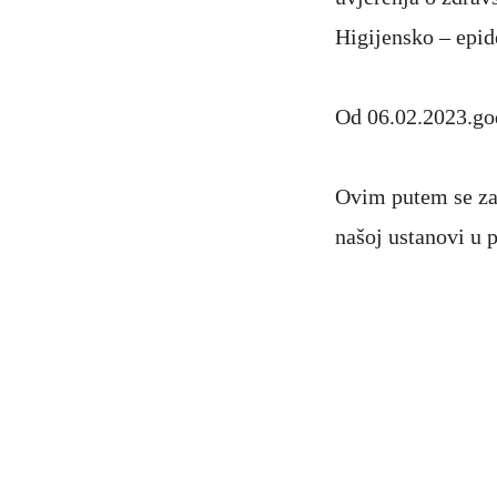
Higijensko – epid
Od 06.02.2023.god
Ovim putem se za
našoj ustanovi u 