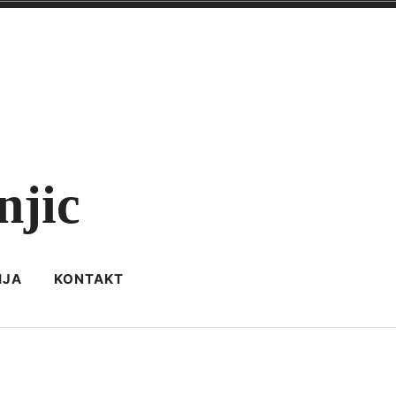
njic
IJA
KONTAKT