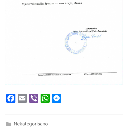
Facebook
Email
Viber
WhatsApp
Messenger
Nekategorisano