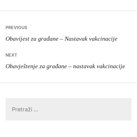
Navigacija
PREVIOUS
članaka
Obavijest za građane – Nastavak vakcinacije
NEXT
Obavještenje za građane – nastavak vakcinacije
Pretraga: