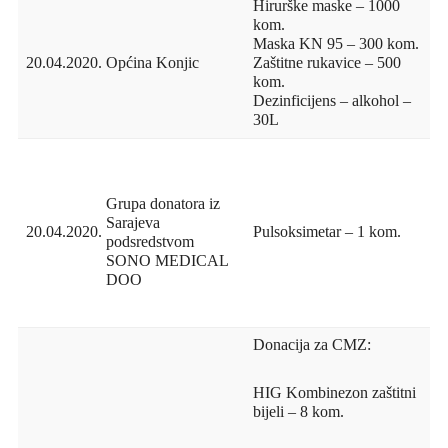
Hirurške maske – 1000
kom.
Maska KN 95 – 300 kom.
20.04.2020.
Općina Konjic
Zaštitne rukavice – 500
kom.
Dezinficijens – alkohol –
30L
Grupa donatora iz
Sarajeva
20.04.2020.
Pulsoksimetar – 1 kom.
podsredstvom
SONO MEDICAL
DOO
Donacija za CMZ:
HIG Kombinezon zaštitni
bijeli – 8 kom.