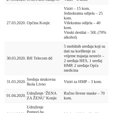
Viziri – 15 kom.
Jednokratna odijela – 25
kom.
27.03.2020.
Općina Konjic
Višekratna odijela – 40
kom.
Vinski destilat – 50L (70%
alkohol)
5 mobilnih uređaja koji su
dati na korištenje za
vrijeme trajanja nesreće –
30.03.2020.
BH Telecom dd
2 uređaja HES, 1 uređaj
HMP, 2 uređaja Opća
medicina
Srednja strukovna
31.03.2020.
Viziri za HMP – 3 kom.
škola Livno
Udruženje ‘ŽENA
Ručno šivene maske – 70
01.04.2020.
ZA ŽENU’ Konjic
kom.
Udruženje
Pomozi.ba