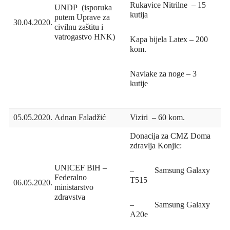
Rukavice Nitrilne – 15
UNDP (isporuka
kutija
putem Uprave za
30.04.2020.
civilnu zaštitu i
vatrogastvo HNK)
Kapa bijela Latex – 200
kom.
Navlake za noge – 3
kutije
05.05.2020.
Adnan Faladžić
Viziri – 60 kom.
Donacija za CMZ Doma
zdravlja Konjic:
UNICEF BiH –
– Samsung Galaxy
Federalno
T515
06.05.2020.
ministarstvo
zdravstva
– Samsung Galaxy
A20e