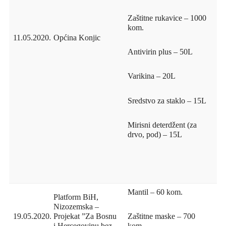
Zaštitne rukavice – 1000
kom.
11.05.2020.
Općina Konjic
Antivirin plus – 50L
Varikina – 20L
Sredstvo za staklo – 15L
Mirisni deterdžent (za
drvo, pod) – 15L
Mantil – 60 kom.
Platform BiH,
Nizozemska –
19.05.2020.
Projekat ”Za Bosnu
Zaštitne maske – 700
i Hercegovinu bez
kom.