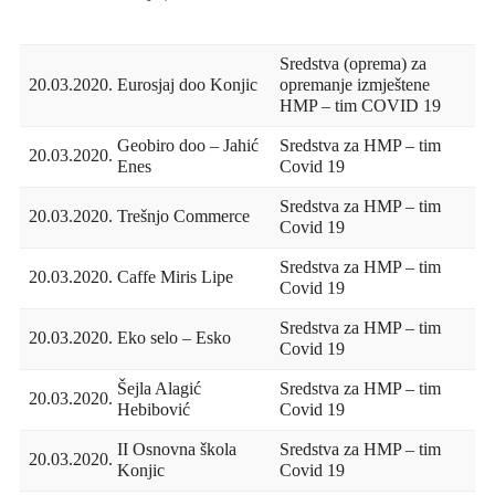
Sredstva (oprema) za
20.03.2020.
Eurosjaj doo Konjic
opremanje izmještene
HMP – tim COVID 19
Geobiro doo – Jahić
Sredstva za HMP – tim
20.03.2020.
Enes
Covid 19
Sredstva za HMP – tim
20.03.2020.
Trešnjo Commerce
Covid 19
Sredstva za HMP – tim
20.03.2020.
Caffe Miris Lipe
Covid 19
Sredstva za HMP – tim
20.03.2020.
Eko selo – Esko
Covid 19
Šejla Alagić
Sredstva za HMP – tim
20.03.2020.
Hebibović
Covid 19
II Osnovna škola
Sredstva za HMP – tim
20.03.2020.
Konjic
Covid 19