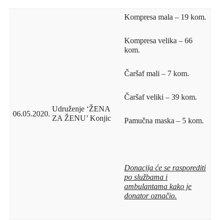
Kompresa mala – 19 kom.
Kompresa velika – 66
kom.
Čaršaf mali – 7 kom.
Čaršaf veliki – 39 kom.
Udruženje ‘ŽENA
06.05.2020.
ZA ŽENU’ Konjic
Pamučna maska – 5 kom.
Donacija će se rasporediti
po službama i
ambulantama kako je
donator označio.