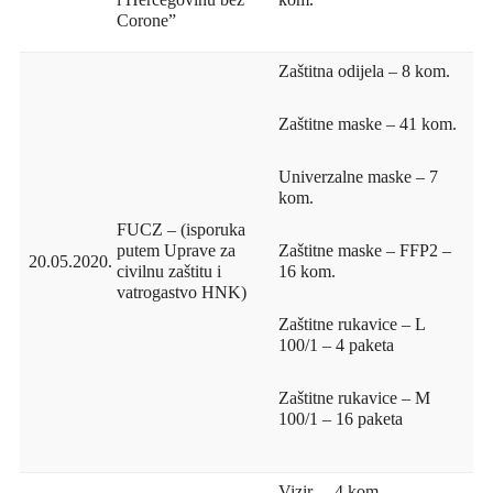
Corone”
Zaštitna odijela – 8 kom.
Zaštitne maske – 41 kom.
Univerzalne maske – 7
kom.
FUCZ – (isporuka
putem Uprave za
Zaštitne maske – FFP2 –
20.05.2020.
civilnu zaštitu i
16 kom.
vatrogastvo HNK)
Zaštitne rukavice – L
100/1 – 4 paketa
Zaštitne rukavice – M
100/1 – 16 paketa
Vizir – 4 kom.