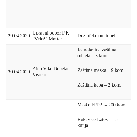
Upravni odbor F.K.
29.04.2020.
Dezinfekcioni tunel
”Velež” Mostar
Jednokratna zaštitna
odijela – 3 kom.
Aida Vila Debelac,
Zaštitna maska – 9 kom.
30.04.2020.
Visoko
Zaštitna kapa – 2 kom.
Maske FFP2 – 200 kom.
Rukavice Latex – 15
kutija