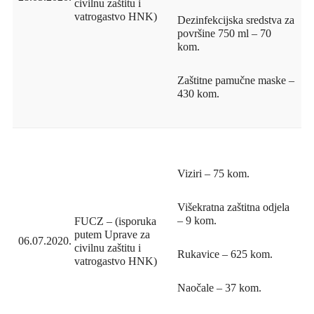
civilnu zaštitu i
vatrogastvo HNK)
Dezinfekcijska sredstva za
površine 750 ml – 70
kom.
Zaštitne pamučne maske –
430 kom.
Viziri – 75 kom.
Višekratna zaštitna odjela
– 9 kom.
FUCZ – (isporuka
putem Uprave za
06.07.2020.
civilnu zaštitu i
Rukavice – 625 kom.
vatrogastvo HNK)
Naočale – 37 kom.