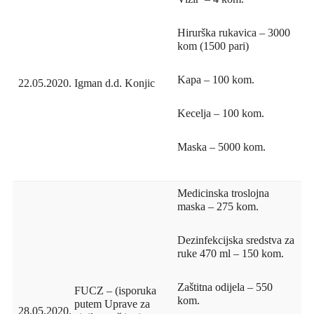
Hirurška rukavica – 3000
kom (1500 pari)
Kapa – 100 kom.
22.05.2020.
Igman d.d. Konjic
Kecelja – 100 kom.
Maska – 5000 kom.
Medicinska troslojna
maska – 275 kom.
Dezinfekcijska sredstva za
ruke 470 ml – 150 kom.
Zaštitna odijela – 550
FUCZ – (isporuka
kom.
putem Uprave za
28.05.2020.