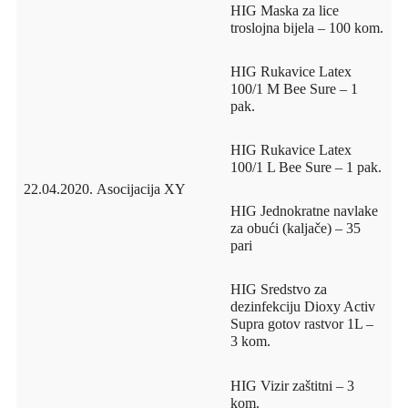
HIG Maska za lice
troslojna bijela – 100 kom.
HIG Rukavice Latex
100/1 M Bee Sure – 1
pak.
HIG Rukavice Latex
100/1 L Bee Sure – 1 pak.
22.04.2020.
Asocijacija XY
HIG Jednokratne navlake
za obući (kaljače) – 35
pari
HIG Sredstvo za
dezinfekciju Dioxy Activ
Supra gotov rastvor 1L –
3 kom.
HIG Vizir zaštitni – 3
kom.