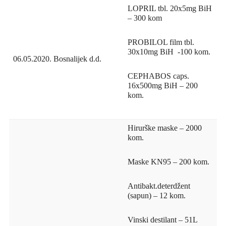
LOPRIL tbl. 20x5mg BiH
– 300 kom
PROBILOL film tbl.
30x10mg BiH -100 kom.
06.05.2020.
Bosnalijek d.d.
CEPHABOS caps.
16x500mg BiH – 200
kom.
Hirurške maske – 2000
kom.
Maske KN95 – 200 kom.
Antibakt.deterdžent
(sapun) – 12 kom.
Vinski destilant – 51L