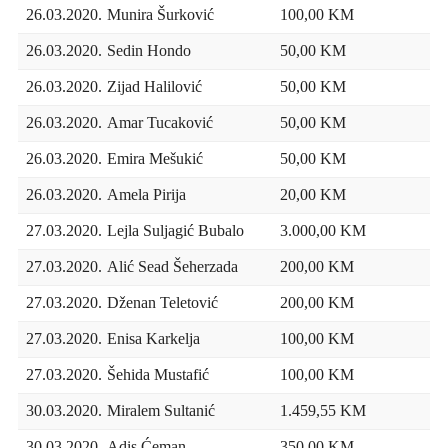
26.03.2020.
Munira Šurković
100,00 KM
26.03.2020.
Sedin Hondo
50,00 KM
26.03.2020.
Zijad Halilović
50,00 KM
26.03.2020.
Amar Tucaković
50,00 KM
26.03.2020.
Emira Mešukić
50,00 KM
26.03.2020.
Amela Pirija
20,00 KM
27.03.2020.
Lejla Suljagić Bubalo
3.000,00 KM
27.03.2020.
Alić Sead Šeherzada
200,00 KM
27.03.2020.
Dženan Teletović
200,00 KM
27.03.2020.
Enisa Karkelja
100,00 KM
27.03.2020.
Šehida Mustafić
100,00 KM
30.03.2020.
Miralem Sultanić
1.459,55 KM
30.03.2020.
Adis Ćeman
350,00 KM