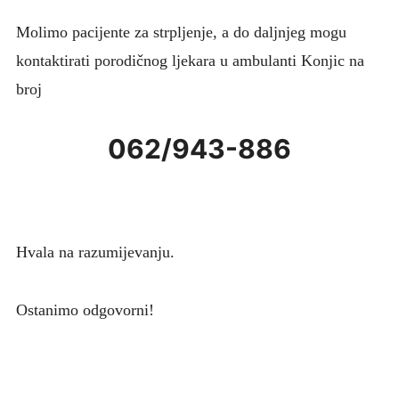
Molimo pacijente za strpljenje, a do daljnjeg mogu
kontaktirati porodičnog ljekara u ambulanti Konjic na
broj
062/943-886
Hvala na razumijevanju.
Ostanimo odgovorni!