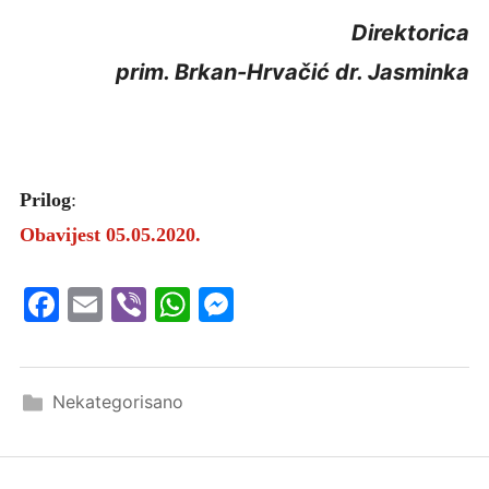
Direktorica
prim. Brkan-Hrvačić dr. Jasminka
Prilog
:
Obavijest 05.05.2020.
Facebook
Email
Viber
WhatsApp
Messenger
Nekategorisano