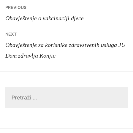
Navigacija
PREVIOUS
članaka
Obavještenje o vakcinaciji djece
NEXT
Obavještenje za korisnike zdravstvenih usluga JU
Dom zdravlja Konjic
Pretraga: