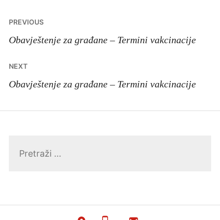
Navigacija
PREVIOUS
članaka
Obavještenje za građane – Termini vakcinacije
NEXT
Obavještenje za građane – Termini vakcinacije
Pretraga: