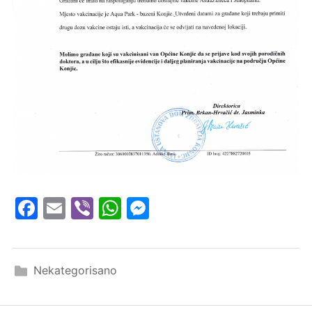
Facebook
Email
Viber
WhatsApp
Messenger
Nekategorisano