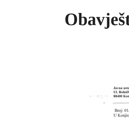
Obavješt