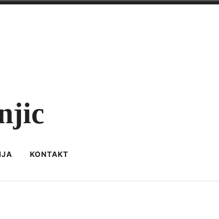
njic
IJA
KONTAKT