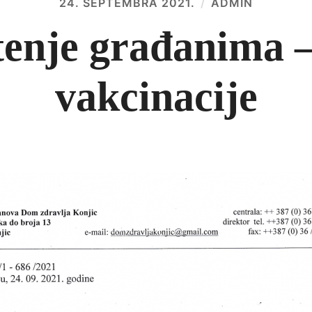
24. SEPTEMBRA 2021.
ADMIN
enje građanima –
vakcinacije