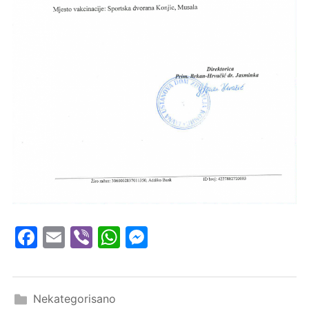
Facebook
Email
Viber
WhatsApp
Messenger
Nekategorisano