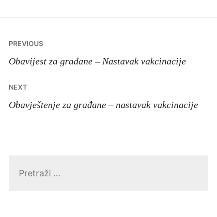
Navigacija
PREVIOUS
članaka
Obavijest za građane – Nastavak vakcinacije
NEXT
Obavještenje za građane – nastavak vakcinacije
Pretraga: