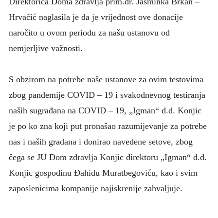
Direktorica Doma zdravlja prim.dr. Jasminka Brkan –
Hrvačić naglasila je da je vrijednost ove donacije
naročito u ovom periodu za našu ustanovu od
nemjerljive važnosti.
S obzirom na potrebe naše ustanove za ovim testovima
zbog pandemije COVID – 19 i svakodnevnog testiranja
naših sugrađana na COVID – 19, „Igman“ d.d. Konjic
je po ko zna koji put pronašao razumijevanje za potrebe
nas i naših građana i donirao navedene setove, zbog
čega se JU Dom zdravlja Konjic direktoru „Igman“ d.d.
Konjic gospodinu Đahidu Muratbegoviću, kao i svim
zaposlenicima kompanije najiskrenije zahvaljuje.