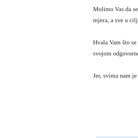
Molimo Vas da se 
mjera, a sve u cil
Hvala Vam što se 
svojom odgovorno
Jer, svima nam je i