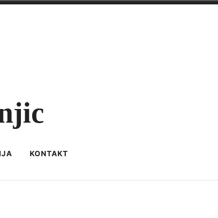
njic
IJA
KONTAKT