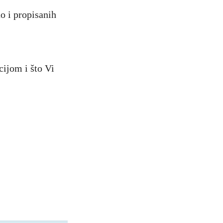
o i propisanih
ijom i što Vi