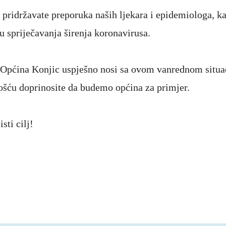
pridržavate preporuka naših ljekara i epidemiologa, ka
ju spriječavanja širenja koronavirusa.
Općina Konjic uspješno nosi sa ovom vanrednom situac
šću doprinosite da budemo općina za primjer.
sti cilj!